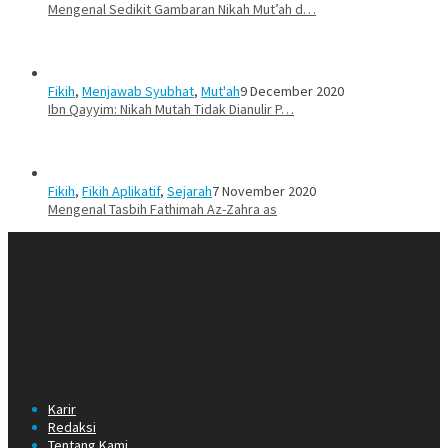
Mengenal Sedikit Gambaran Nikah Mut’ah d…
Fikih
,
Menjawab Syubhat
,
Mut'ah
9 December 2020
Ibn Qayyim: Nikah Mutah Tidak Dianulir P…
Fikih
,
Fikih Aplikatif
,
Sejarah
7 November 2020
Mengenal Tasbih Fathimah Az-Zahra as
Karir
Redaksi
Tentang Kami