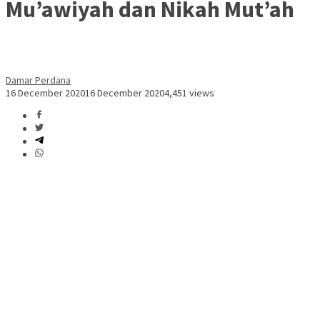
Mu’awiyah dan Nikah Mut’ah
Damar Perdana
16 December 2020
16 December 2020
4,451 views