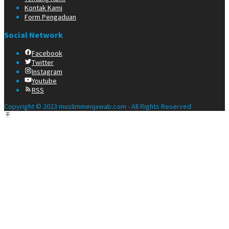
Kontak Kami
Form Pengaduan
Social Network
Facebook
Twitter
Instagram
Youtube
RSS
Copyright © 2023 muslimmenjawab.com - All Rights Reserved