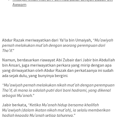
Awwam
Abdur Razak meriwayatkan dari Ya’la bin Umaiyah,
“Mu’awiyah
pernah melakukan mut’ah dengan seorang perempuan dari
Tha’if.”
Namun, berdasarkan riawayat Abi Zubair dari Jabir bin Abdullah
bin Ansari, juga meriwayatkan perkara yang mirip dengan apa
yang diriwayatkan oleh Abdur Razak dan perkataanya ini sudah
ada sejak dulu, yang bunyinya bergini.
“Mu’awiyah pernah melakukan nikah mut’ah dengan perempuan
Tha’if, di mana ia adalah putri dari bani hadrami, yang dikenal
sebagai Mu’anah.”
Jabir berkata,
“Ketika Mu’anah hidup bersama khalifah
Mu’awiyah (dalam ikatan nikah mut’ah), ia selalu memberikan
hadiah kepada Mu’anah setiap tahunnya.”