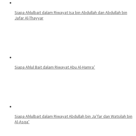
Siapa Ahlulbait dalam Riwayat Isa bin Abdullah dan Abdullah bin
Jafar Al-Thayyar
Siapa Ahlul Bait dalam Riwayat Abu Al-Hamra’
Siapa Ahlulbait dalam Riwayat Abdullah bin Ja’far dan Watsilah bin
Al-Asqa’