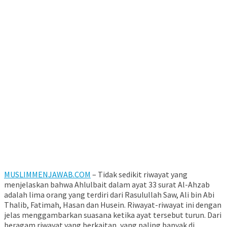
MUSLIMMENJAWAB.COM
– Tidak sedikit riwayat yang
menjelaskan bahwa Ahlulbait dalam ayat 33 surat Al-Ahzab
adalah lima orang yang terdiri dari Rasulullah Saw, Ali bin Abi
Thalib, Fatimah, Hasan dan Husein. Riwayat-riwayat ini dengan
jelas menggambarkan suasana ketika ayat tersebut turun. Dari
beragam riwayat yang berkaitan, yang paling banyak di