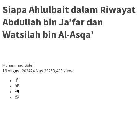
Siapa Ahlulbait dalam Riwayat
Abdullah bin Ja’far dan
Watsilah bin Al-Asqa’
Muhammad Saleh
19 August 2024
24 May 2025
3,438 views