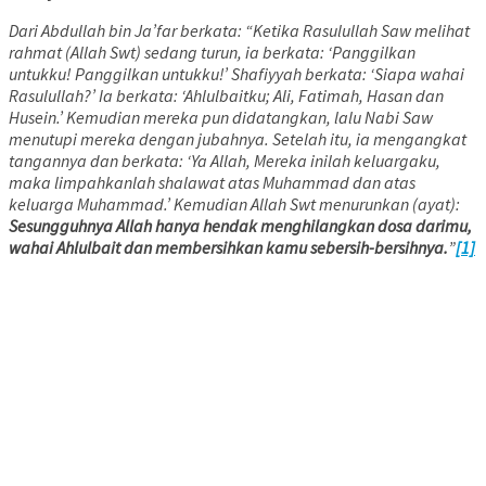
Dari Abdullah bin Ja’far berkata: “Ketika Rasulullah Saw melihat
rahmat (Allah Swt) sedang turun, ia berkata: ‘Panggilkan
untukku! Panggilkan untukku!’ Shafiyyah berkata: ‘Siapa wahai
Rasulullah?’ Ia berkata: ‘Ahlulbaitku; Ali, Fatimah, Hasan dan
Husein.’ Kemudian mereka pun didatangkan, lalu Nabi Saw
menutupi mereka dengan jubahnya. Setelah itu, ia mengangkat
tangannya dan berkata: ‘Ya Allah, Mereka inilah keluargaku,
maka limpahkanlah shalawat atas Muhammad dan atas
keluarga Muhammad.’ Kemudian Allah Swt menurunkan (ayat):
Sesungguhnya Allah hanya hendak menghilangkan dosa darimu,
wahai Ahlulbait dan membersihkan kamu sebersih-bersihnya.
”
[1]