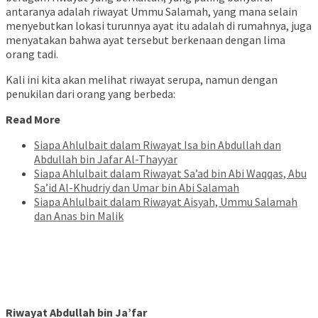
antaranya adalah riwayat Ummu Salamah, yang mana selain
menyebutkan lokasi turunnya ayat itu adalah di rumahnya, juga
menyatakan bahwa ayat tersebut berkenaan dengan lima
orang tadi.
Kali ini kita akan melihat riwayat serupa, namun dengan
penukilan dari orang yang berbeda:
Read More
Siapa Ahlulbait dalam Riwayat Isa bin Abdullah dan
Abdullah bin Jafar Al-Thayyar
Siapa Ahlulbait dalam Riwayat Sa’ad bin Abi Waqqas, Abu
Sa’id Al-Khudriy dan Umar bin Abi Salamah
Siapa Ahlulbait dalam Riwayat Aisyah, Ummu Salamah
dan Anas bin Malik
Riwayat Abdullah bin Ja’far