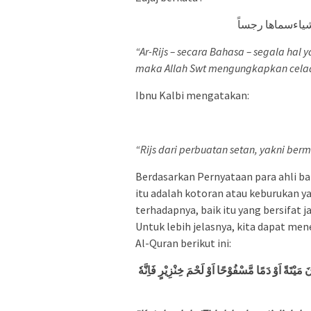
أشياءسماها رجساً
“Ar-Rijs – secara Bahasa – segala hal
maka Allah Swt mengungkapkan celaan
Ibnu Kalbi mengatakan:
“Rijs dari perbuatan setan, yakni ber
Berdasarkan Pernyataan para ahli ba
itu adalah kotoran atau keburukan y
terhadapnya, baik itu yang bersifat 
Untuk lebih jelasnya, kita dapat me
Al-Quran berikut ini:
 مَيْتَةً اَوْ دَمًا مَّسْفُوْحًا اَوْ لَحْمَ خِنْزِيْرٍ فَاِنَّهٗ