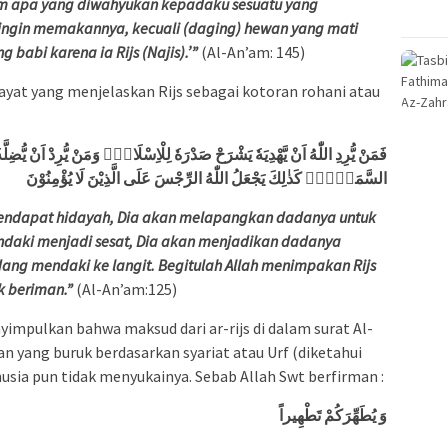
am apa yang diwahyukan kepadaku sesuatu yang
ngin memakannya, kecuali (daging) hewan yang mati
 babi karena ia Rijs (Najis).’”
(Al-An’am: 145)
i ayat yang menjelaskan Rijs sebagai kotoran rohani atau
فَمَنْ يُّرِدِ اللّٰهُ اَنْ يَّهْدِيَهٗ يَشْرَحْ صَدْرَهٗ لِلْاِسْلَامِۚ وَمَنْ يُّرِدْ اَنْ يُّضِلّ
السَّمَاۤءِۗ كَذٰلِكَ يَجْعَلُ اللّٰهُ الرِّجْسَ عَلَى الَّذِيْنَ لَا يُؤْمِنُوْنَ
mendapat hidayah, Dia akan melapangkan dadanya untuk
ndaki menjadi sesat, Dia akan menjadikan dadanya
dang mendaki ke langit. Begitulah Allah menimpakan Rijs
k beriman.”
(Al-An’am:125)
yimpulkan bahwa maksud dari ar-rijs di dalam surat Al-
n yang buruk berdasarkan syariat atau Urf (diketahui
sia pun tidak menyukainya. Sebab Allah Swt berfirman :
وَ يُطَهِّرَكُمْ تَطْهِيراً