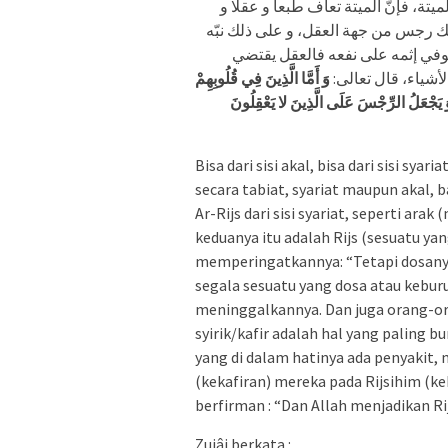
ميتة، فإنّ الميتة تعاف طبعا و عقلا و
ذلك رجس من جهة العقل، و على ذلك نبّه
[ّ كلّ ما يوفي إثمه على نفعه فالعقل يقتضي
لأشياء، قال تعالى
وَ أَمَّا الَّذِينَ فِي قُلُوبِهِمْ
Bisa dari sisi akal, bisa dari sisi sya
secara tabiat, syariat maupun akal, b
Ar-Rijs dari sisi syariat, seperti ar
keduanya itu adalah Rijs (sesuatu yang
memperingatkannya: “Tetapi dosanya 
segala sesuatu yang dosa atau kebu
meninggalkannya. Dan juga orang-ora
syirik/kafir adalah hal yang paling 
yang di dalam hatinya ada penyakit,
(kekafiran) mereka pada Rijsihim (ke
berfirman : “Dan Allah menjadikan Rij
Zujâj berkata :