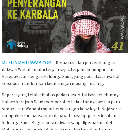
MUSLIMMENJAWAB.COM
– Kemajuan dan perkembangan
dakwah Wahabi mulai terjadi sejak terjalin hubungan dan
kesepakatan dengan keluarga Saud, yang pada dasarnya hal
tersebut memberikan keuntungan masing-masing.
Seperti yang telah dibahas pada tulisan-tulisan sebelumnya
bahwa kerajaan Saud memperoleh kekuatannya ketika para
simpatisan Wahabi mulai berdatangan ke wilayah Najd serta
mengukuhkan barisannya di bawah payung pemerintahan
keluarga Saud. Begitu pula dakwah yang digemakan oleh
Muhammad bin Abdul Wahhab semakin tersebar karena