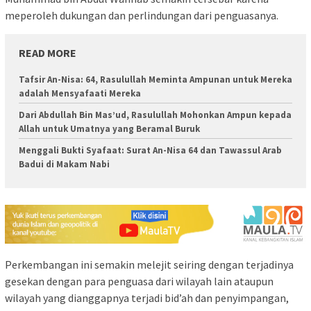
meperoleh dukungan dan perlindungan dari penguasanya.
READ MORE
Tafsir An-Nisa: 64, Rasulullah Meminta Ampunan untuk Mereka
adalah Mensyafaati Mereka
Dari Abdullah Bin Mas’ud, Rasulullah Mohonkan Ampun kepada
Allah untuk Umatnya yang Beramal Buruk
Menggali Bukti Syafaat: Surat An-Nisa 64 dan Tawassul Arab
Badui di Makam Nabi
Perkembangan ini semakin melejit seiring dengan terjadinya
gesekan dengan para penguasa dari wilayah lain ataupun
wilayah yang dianggapnya terjadi bid’ah dan penyimpangan,