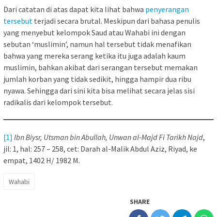
Dari catatan di atas dapat kita lihat bahwa
penyerangan
tersebut
terjadi secara brutal. Meskipun dari bahasa penulis
yang menyebut kelompok Saud atau Wahabi ini dengan
sebutan ‘muslimin’, namun hal tersebut tidak menafikan
bahwa yang mereka serang ketika itu juga adalah kaum
muslimin, bahkan akibat dari serangan tersebut memakan
jumlah korban yang tidak sedikit, hingga hampir dua ribu
nyawa. Sehingga dari sini kita bisa melihat secara jelas sisi
radikalis dari kelompok tersebut.
[1]
Ibn Biysr, Utsman bin Abullah, Unwan al-Majd Fi Tarikh Najd
,
jil: 1, hal: 257 – 258, cet: Darah al-Malik Abdul Aziz, Riyad, ke
empat, 1402 H/ 1982 M.
Wahabi
SHARE