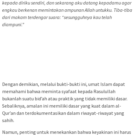
kepada diriku sendiri, dan sekarang aku datang kepadamu agar
engkau berkenan memintakan ampunan Allah untukku. Tiba-tiba
dari makam terdengar suara: “sesungguhnya kau telah
diampuni.”
Dengan demikian, melalui bukti-bukti ini, umat Islam dapat
memahami bahwa meminta syafaat kepada Rasulullah
bukanlah suatu bid’ah atau praktik yang tidak memiliki dasar.
Sebaliknya, amalan ini memiliki dasar yang kuat dalam al-
Qur’an dan terdokumentasikan dalam riwayat-riwayat yang
sahih.
Namun, penting untuk menekankan bahwa keyakinan ini harus