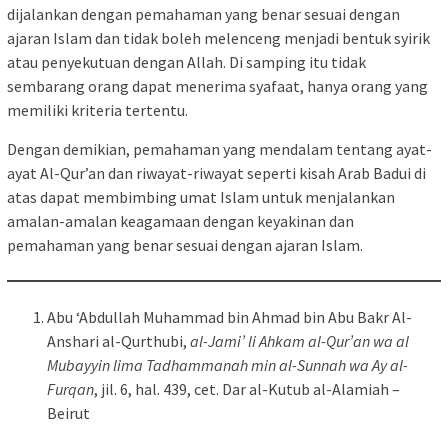
dijalankan dengan pemahaman yang benar sesuai dengan
ajaran Islam dan tidak boleh melenceng menjadi bentuk syirik
atau penyekutuan dengan Allah. Di samping itu tidak
sembarang orang dapat menerima syafaat, hanya orang yang
memiliki kriteria tertentu.
Dengan demikian, pemahaman yang mendalam tentang ayat-
ayat Al-Qur’an dan riwayat-riwayat seperti kisah Arab Badui di
atas dapat membimbing umat Islam untuk menjalankan
amalan-amalan keagamaan dengan keyakinan dan
pemahaman yang benar sesuai dengan ajaran Islam.
Abu ‘Abdullah Muhammad bin Ahmad bin Abu Bakr Al-
Anshari al-Qurthubi,
al-Jami’ li Ahkam al-Qur’an wa al
Mubayyin lima Tadhammanah min al-Sunnah wa Ay al-
Furqan
, jil. 6, hal. 439, cet. Dar al-Kutub al-Alamiah –
Beirut