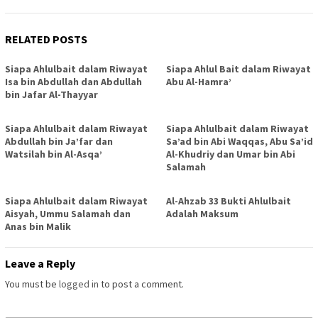
RELATED POSTS
Siapa Ahlulbait dalam Riwayat
Siapa Ahlul Bait dalam Riwayat
Isa bin Abdullah dan Abdullah
Abu Al-Hamra’
bin Jafar Al-Thayyar
Siapa Ahlulbait dalam Riwayat
Siapa Ahlulbait dalam Riwayat
Abdullah bin Ja’far dan
Sa’ad bin Abi Waqqas, Abu Sa’id
Watsilah bin Al-Asqa’
Al-Khudriy dan Umar bin Abi
Salamah
Siapa Ahlulbait dalam Riwayat
Al-Ahzab 33 Bukti Ahlulbait
Aisyah, Ummu Salamah dan
Adalah Maksum
Anas bin Malik
Leave a Reply
You must be
logged in
to post a comment.