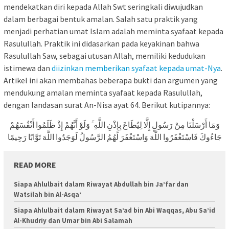
mendekatkan diri kepada Allah Swt seringkali diwujudkan
dalam berbagai bentuk amalan. Salah satu praktik yang
menjadi perhatian umat Islam adalah meminta syafaat kepada
Rasulullah. Praktik ini didasarkan pada keyakinan bahwa
Rasulullah Saw, sebagai utusan Allah, memiliki kedudukan
istimewa dan
diizinkan memberikan syafaat kepada umat-Nya
.
Artikel ini akan membahas beberapa bukti dan argumen yang
mendukung amalan meminta syafaat kepada Rasulullah,
dengan landasan surat An-Nisa ayat 64. Berikut kutipannya:
وَمَا أَرْسَلْنَا مِنْ رَسُولٍ إِلَّا لِيُطَاعَ بِإِذْنِ اللَّهِ ۚ وَلَوْ أَنَّهُمْ إِذْ ظَلَمُوا أَنْفُسَهُمْ
جَاءُوكَ فَاسْتَغْفَرُوا اللَّهَ وَاسْتَغْفَرَ لَهُمُ الرَّسُولُ لَوَجَدُوا اللَّهَ تَوَّابًا رَحِيمًا
READ MORE
Siapa Ahlulbait dalam Riwayat Abdullah bin Ja’far dan
Watsilah bin Al-Asqa’
Siapa Ahlulbait dalam Riwayat Sa’ad bin Abi Waqqas, Abu Sa’id
Al-Khudriy dan Umar bin Abi Salamah