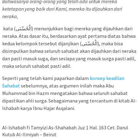
Bahwasanya orang-orang yang telah ada untuk mereka
ketetapan yang baik dari Kami, mereka itu dijauhkan dari
neraka,
kata (الْحُسْنَى) menunjukkan bagi mereka yang dijauhkan dari
neraka. Atas dasar itu, berdasarkan ayat pertama diatas bahwa
kedua kelompok tersebut dijanjikan (الْحُسْنَى), maka bisa
disimpulkan bahwa seluruh sahabat akan dijauhkan dari neraka
dan pasti masuk suga, dan sesiapa yang masuk surga pasti adil,
maka seluruh sahabat pasti adil.
Seperti yang telah kami paparkan dalam
konsep keadilan
Sahabat
sebelumnya, atas argumen inilah maka Abu
Muhammad bin Hazm mengatakan bahwa seluruh sahabat
dipastikan ahli surga. Sebagaimana yang tercantum di kitab Al-
Ishabah karya Ibnu Hajar Asqalani.
Al-Ishabah fi Tamyizi As-Shahabah Juz 1 Hal. 163 Cet. Darul
Kutub Al-Ilmiyah – Beirut