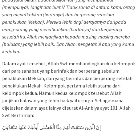
(mempunyai) langit dan bumi? Tidak sama di antara kamu orang
yang menafkahkan (hartanya) dan berperang sebelum
penaklukan (Mekah). Mereka lebih tingi derajatnya daripada
orang-orang yang menafkahkan (hartanya) dan berperang
sesudah itu. Allah menjanjikan kepada masing-masing mereka
(balasan) yang lebih baik. Dan Allah mengetahui apa yang kamu
kerjakan
Dalam ayat tersebut, Allah Swt membandingkan dua kelompok
dari para sahabat yang berinfak dan berperang sebelum
penaklukan Mekkah, dan yang berinfak dan berperang setelah
penaklukan Mekah. Kelompok pertama lebih utama dari
kelompok kedua. Namun kedua kelompok tersebut Allah
janjikan balasan yang lebih baik yaitu surga. Sebagaimana
dijelaskan dalam ayat lainya di surat Al-Anbiya ayat 101. Allah
Swt Berfirman:
إِنَّ الَّذِينَ سَبَقَتْ لَهُمْ مِنَّا الْحُسْنَى أُولَئِكَ عَنْهَا مُبْعَدُونَ