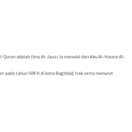
Quran adalah Ibnu Al-Jauzi. Ia menukil dari Abu Al-Husein Al-
ir pada tahun 508 H di kota Baghdad, Irak serta menurut