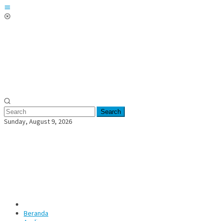
Skip
Mobile
to
Menu
content
Search
Sunday, August 9, 2026
Beranda