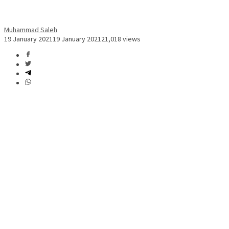
Muhammad Saleh
19 January 2021
19 January 2021
21,018 views