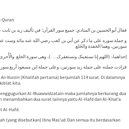
l-Quran:
يهن الفاتحة و التوبة والمعوذتان، و ذلك (هو الذي في أيدي) أهل قبلتنا
جملته سورتين عن جملة زيد.وکان أُبی بن کعب یُلحقهما ویزید إلیهما
سورتین، وهما الحَفدة والخَلع
… )، وهی سورة الخلع. والْأُخرى: (اللهم إیاک نعبد … ) ، وهی سورة الحفد
ملة ابن مسعود أربع سور. وکل أدى ما سمع، ومصحفنا أولى بنا أن نتبع
 An-Nurain
(Khalifah pertama) berjumlah 114 surat. Di dalamnya
iblat kita.
ud menggugurkan Al-Muawwidzatain maka jumlahnya berkurang dua
an menambahkan dua surat lainnya yaitu Al-Hafd dan Al-Khal’a.
نعبد … ) dan ia merupakan surat Al-Hafd.
ah (yang disebutkan) Ibnu Mas’ud. Dan semua itu berdasarkan