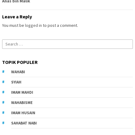
Anas bin Malik
Leave a Reply
You must be
logged in
to post a comment.
Search
for:
TOPIK POPULER
WAHABI
SYIAH
IMAM MAHDI
WAHABISME
IMAM HUSAIN
SAHABAT NABI