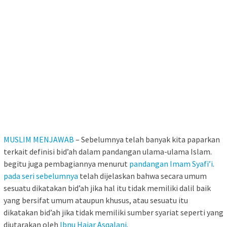
MUSLIM MENJAWAB
– Sebelumnya telah banyak kita paparkan
terkait definisi bid’ah dalam pandangan ulama-ulama Islam.
begitu juga pembagiannya menurut
pandangan Imam Syafi’i
.
pada seri sebelumnya
telah dijelaskan bahwa secara umum
sesuatu dikatakan bid’ah jika hal itu tidak memiliki dalil baik
yang bersifat umum ataupun khusus, atau sesuatu itu
dikatakan bid’ah jika tidak memiliki sumber syariat seperti yang
diutarakan oleh
Ibnu Hajar Asqalani
.