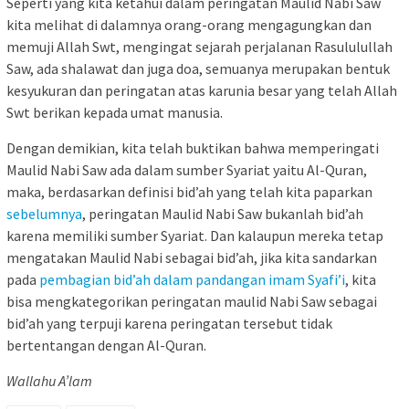
Seperti yang kita ketahui dalam peringatan Maulid Nabi Saw
kita melihat di dalamnya orang-orang mengagungkan dan
memuji Allah Swt, mengingat sejarah perjalanan Rasululullah
Saw, ada shalawat dan juga doa, semuanya merupakan bentuk
kesyukuran dan peringatan atas karunia besar yang telah Allah
Swt berikan kepada umat manusia.
Dengan demikian, kita telah buktikan bahwa memperingati
Maulid Nabi Saw ada dalam sumber Syariat yaitu Al-Quran,
maka, berdasarkan definisi bid’ah yang telah kita paparkan
sebelumnya
, peringatan Maulid Nabi Saw bukanlah bid’ah
karena memiliki sumber Syariat. Dan kalaupun mereka tetap
mengatakan Maulid Nabi sebagai bid’ah, jika kita sandarkan
pada
pembagian bid’ah dalam pandangan imam Syafi’i
, kita
bisa mengkategorikan peringatan maulid Nabi Saw sebagai
bid’ah yang terpuji karena peringatan tersebut tidak
bertentangan dengan Al-Quran.
Wallahu A’lam