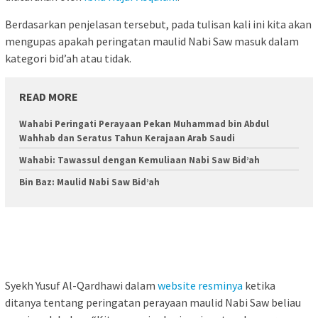
Berdasarkan penjelasan tersebut, pada tulisan kali ini kita akan
mengupas apakah peringatan maulid Nabi Saw masuk dalam
kategori bid’ah atau tidak.
READ MORE
Wahabi Peringati Perayaan Pekan Muhammad bin Abdul
Wahhab dan Seratus Tahun Kerajaan Arab Saudi
Wahabi: Tawassul dengan Kemuliaan Nabi Saw Bid’ah
Bin Baz: Maulid Nabi Saw Bid’ah
Syekh Yusuf Al-Qardhawi dalam
website resminya
ketika
ditanya tentang peringatan perayaan maulid Nabi Saw beliau