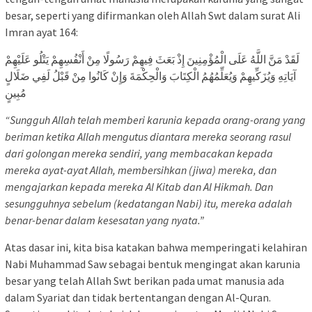
besar, seperti yang difirmankan oleh Allah Swt dalam surat Ali
Imran ayat 164:
لَقَدْ مَنَّ اللَّهُ عَلَى الْمُؤْمِنِينَ إِذْ بَعَثَ فِيهِمْ رَسُولًا مِنْ أَنْفُسِهِمْ يَتْلُو عَلَيْهِمْ
آيَاتِهِ وَيُزَكِّيهِمْ وَيُعَلِّمُهُمُ الْكِتَابَ وَالْحِكْمَةَ وَإِنْ كَانُوا مِنْ قَبْلُ لَفِي ضَلَالٍ
مُبِينٍ
“Sungguh Allah telah memberi karunia kepada orang-orang yang
beriman ketika Allah mengutus diantara mereka seorang rasul
dari golongan mereka sendiri, yang membacakan kepada
mereka ayat-ayat Allah, membersihkan (jiwa) mereka, dan
mengajarkan kepada mereka Al Kitab dan Al Hikmah. Dan
sesungguhnya sebelum (kedatangan Nabi) itu, mereka adalah
benar-benar dalam kesesatan yang nyata.”
Atas dasar ini, kita bisa katakan bahwa memperingati kelahiran
Nabi Muhammad Saw sebagai bentuk mengingat akan karunia
besar yang telah Allah Swt berikan pada umat manusia ada
dalam Syariat dan tidak bertentangan dengan Al-Quran.