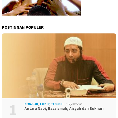
POSTINGAN POPULER
1
KENABIAN
,
TAFSIR
,
TEOLOGI
112,233 views
Antara Nabi, Basalamah, Aisyah dan Bukhari