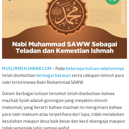
MUSLIMMENJAWAB.COM
– Pada
beberapa tulisan sebelumnya
telah disebutkan
berbagai batasan
serta cakupan
ishmah
para
nabi teristimewa Nabi Muhammad SAWW.
Dalam berbagai tulisan tersebut telah disebutkan bahwa
mazhab Syiah adalah golongan yang meyakini
ishmah
maksimal; yang berarti bahwa mazhab ini mengimani bahwa
para nabi maksum atau terpelihara dari lupa, tidak melakukan
kesalahan maupun dosa baik besar dan kecil disengaja maupun
tidak semenjak lahir sampai wafat.