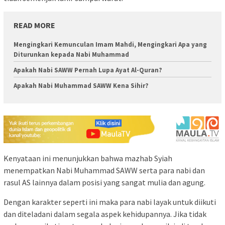
READ MORE
Mengingkari Kemunculan Imam Mahdi, Mengingkari Apa yang
Diturunkan kepada Nabi Muhammad
Apakah Nabi SAWW Pernah Lupa Ayat Al-Quran?
Apakah Nabi Muhammad SAWW Kena Sihir?
Kenyataan ini menunjukkan bahwa mazhab Syiah
menempatkan Nabi Muhammad SAWW serta para nabi dan
rasul AS lainnya dalam posisi yang sangat mulia dan agung.
Dengan karakter seperti ini maka para nabi layak untuk diikuti
dan diteladani dalam segala aspek kehidupannya. Jika tidak