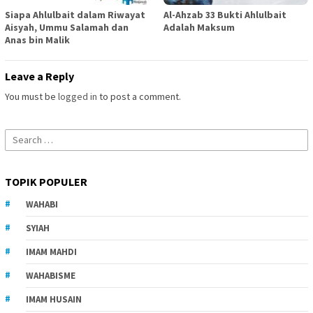
Siapa Ahlulbait dalam Riwayat
Al-Ahzab 33 Bukti Ahlulbait
Aisyah, Ummu Salamah dan
Adalah Maksum
Anas bin Malik
Leave a Reply
You must be
logged in
to post a comment.
Search
for:
TOPIK POPULER
WAHABI
SYIAH
IMAM MAHDI
WAHABISME
IMAM HUSAIN