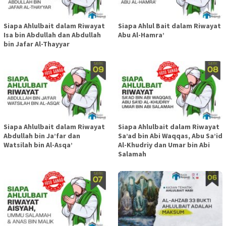
Siapa Ahlulbait dalam Riwayat
Siapa Ahlul Bait dalam Riwayat
Isa bin Abdullah dan Abdullah
Abu Al-Hamra’
bin Jafar Al-Thayyar
Siapa Ahlulbait dalam Riwayat
Siapa Ahlulbait dalam Riwayat
Abdullah bin Ja’far dan
Sa’ad bin Abi Waqqas, Abu Sa’id
Watsilah bin Al-Asqa’
Al-Khudriy dan Umar bin Abi
Salamah