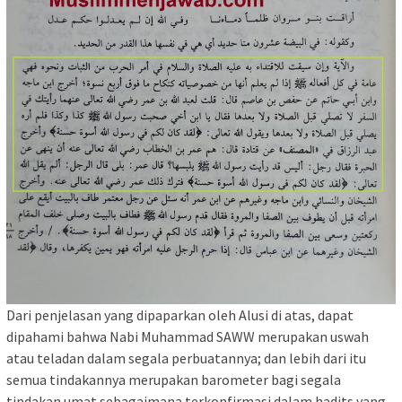
Dari penjelasan yang dipaparkan oleh Alusi di atas, dapat
dipahami bahwa Nabi Muhammad SAWW merupakan uswah
atau teladan dalam segala perbuatannya; dan lebih dari itu
semua tindakannya merupakan barometer bagi segala
tindakan umat sebagaimana terkonfirmasi dalam hadits yang