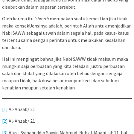
disebutkan dalam paparan tersebut.
Oleh karena itu
ishmah
merupakan suatu kemestian jika tidak
maka konsekUensinya adalah, perintah Allah untuk menjadikan
Nabi SAWW sebagai uswah dalam segala hal, pada kasus-kasus
tertentu sama dengan perintah untuk melakukan kesalahan
dan dosa.
Hal ini mengingat bahwa jika Nabi SAWW tidak maksum maka
mungkin saja perbuatan yang kita teladani justru perbuatan
salah dan khilaf yang dilakukan oleh beliau dengan sengaja
maupun tidak, baik dosa besar maupun kecil dan sebelum
kenabian maupun setelah kenabian.
[1]
Al-Ahzab/ 21
[2]
Al-Ahzab/ 21
[3]
Alusi, Syihabuddin Sayyid Mahmud, Ruh al-Maani, jil: 11, hal: