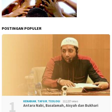
POSTINGAN POPULER
1
KENABIAN
,
TAFSIR
,
TEOLOGI
112,227 views
Antara Nabi, Basalamah, Aisyah dan Bukhari