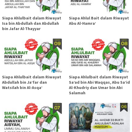
Siapa Ahlulbait dalam Riwayat
Siapa Ahlul Bait dalam Riwayat
Isa bin Abdullah dan Abdullah
Abu Al-Hamra’
bin Jafar Al-Thayyar
Siapa Ahlulbait dalam Riwayat
Siapa Ahlulbait dalam Riwayat
Abdullah bin Ja’far dan
Sa’ad bin Abi Waqqas, Abu Sa’id
Watsilah bin Al-Asqa’
Al-Khudriy dan Umar bin Abi
Salamah