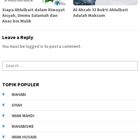
Siapa Ahlulbait dalam Riwayat
Al-Ahzab 33 Bukti Ahlulbait
Aisyah, Ummu Salamah dan
Adalah Maksum
Anas bin Malik
Leave a Reply
You must be
logged in
to post a comment.
Search
for:
TOPIK POPULER
WAHABI
SYIAH
IMAM MAHDI
WAHABISME
IMAM HUSAIN