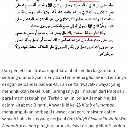
Dari penjelasan di atas dapat kita lihat sendiri bagaimana
seorang ulama Syiah menyikapi fenomena
ghuluw
ini, tentunya
dengan bersandar pada al-Qur’an serta riwayat-riwayat yang
menunjukkan kekeliruan, larangan juga imbauan dari Nabi dan
para Imam setelahnya. Terkait hal ini pula Allamah Majlisi
dalam kitabnya Biharul Anwar jilid ke-25
Kitab al-Imamah,
mengumpulkan berbagai riwayat dari para maksum dalam
sebuah bab khusus yang berjudul
Bab Nafyil Ghuluw Fin Nabi Wal
Aimmah
atau bab pengingkaran
ghuluw
terhadap Nabi Saw dan