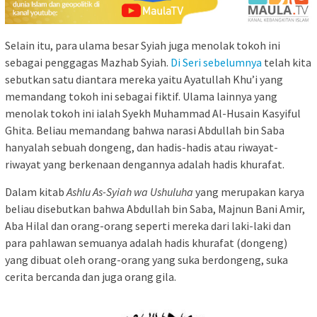
Selain itu, para ulama besar Syiah juga menolak tokoh ini
sebagai penggagas Mazhab Syiah.
Di Seri sebelumnya
telah kita
sebutkan satu diantara mereka yaitu Ayatullah Khu’i yang
memandang tokoh ini sebagai fiktif. Ulama lainnya yang
menolak tokoh ini ialah Syekh Muhammad Al-Husain Kasyiful
Ghita. Beliau memandang bahwa narasi Abdullah bin Saba
hanyalah sebuah dongeng, dan hadis-hadis atau riwayat-
riwayat yang berkenaan dengannya adalah hadis khurafat.
Dalam kitab
Ashlu As-Syiah wa Ushuluha
yang merupakan karya
beliau disebutkan bahwa Abdullah bin Saba, Majnun Bani Amir,
Aba Hilal dan orang-orang seperti mereka dari laki-laki dan
para pahlawan semuanya adalah hadis khurafat (dongeng)
yang dibuat oleh orang-orang yang suka berdongeng, suka
cerita bercanda dan juga orang gila.