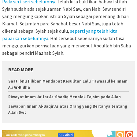
Pada seri-seri sebelumnya
telah kita buktikan bahwa Istilah
Syiah sudah ada sejak zaman Nabi Saw, dan Nabi Saw sendiri
yang mengungkapkan istilah Syiah sebagai pemenang di hari
Kiamat. Sejumlah para Sahabat besar Nabi Saw, juga telah
dikenal sebagai Syiah sejak dulu,
seperti yang telah kita
paparkan sebelumnya
. Hal tersebut sebenarnya sudah bisa
menggugurkan pernyataan yang menyebut Abdullah bin Saba
sebagai pendiri Mazhab Syiah.
READ MORE
Saat Ibnu Hibban Mendapat Kesulitan Lalu Tawassul ke Imam
Ali Ar-Ridha
Riwayat Imam Ja’far As-Shadiq Menolak Tajsim pada Allah
Jawaban Imam Al-Baqir As atas Orang yang Bertanya tentang
Allah Swt