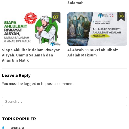
Salamah
Siapa Ahlulbait dalam Riwayat
Al-Ahzab 33 Bukti Ahlulbait
Aisyah, Ummu Salamah dan
Adalah Maksum
Anas bin Malik
Leave a Reply
You must be
logged in
to post a comment.
Search
for:
TOPIK POPULER
WAHABI