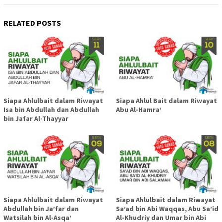
RELATED POSTS
Siapa Ahlulbait dalam Riwayat
Siapa Ahlul Bait dalam Riwayat
Isa bin Abdullah dan Abdullah
Abu Al-Hamra’
bin Jafar Al-Thayyar
Siapa Ahlulbait dalam Riwayat
Siapa Ahlulbait dalam Riwayat
Abdullah bin Ja’far dan
Sa’ad bin Abi Waqqas, Abu Sa’id
Watsilah bin Al-Asqa’
Al-Khudriy dan Umar bin Abi