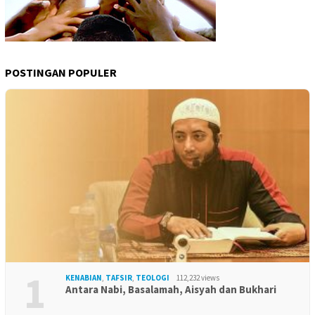
POSTINGAN POPULER
1
KENABIAN
,
TAFSIR
,
TEOLOGI
112,232 views
Antara Nabi, Basalamah, Aisyah dan Bukhari