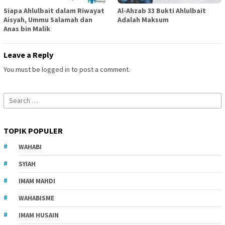
Siapa Ahlulbait dalam Riwayat
Al-Ahzab 33 Bukti Ahlulbait
Aisyah, Ummu Salamah dan
Adalah Maksum
Anas bin Malik
Leave a Reply
You must be
logged in
to post a comment.
Search
for:
TOPIK POPULER
WAHABI
SYIAH
IMAM MAHDI
WAHABISME
IMAM HUSAIN