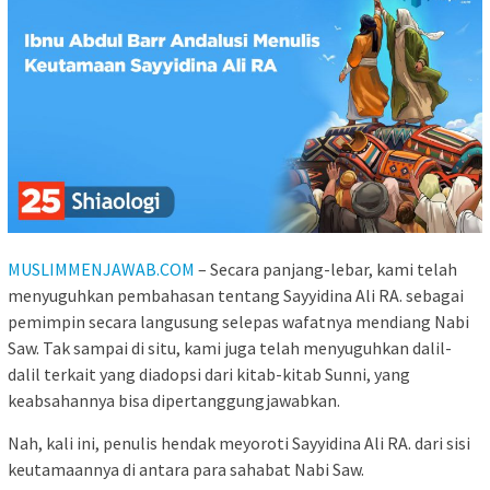
MUSLIMMENJAWAB.COM
– Secara panjang-lebar, kami telah
menyuguhkan pembahasan tentang Sayyidina Ali RA. sebagai
pemimpin secara langusung selepas wafatnya mendiang Nabi
Saw. Tak sampai di situ, kami juga telah menyuguhkan dalil-
dalil terkait yang diadopsi dari kitab-kitab Sunni, yang
keabsahannya bisa dipertanggungjawabkan.
Nah, kali ini, penulis hendak meyoroti Sayyidina Ali RA. dari sisi
keutamaannya di antara para sahabat Nabi Saw.