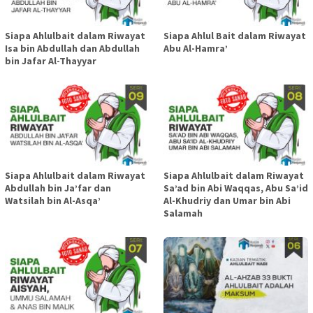
Siapa Ahlulbait dalam Riwayat
Siapa Ahlul Bait dalam Riwayat
Isa bin Abdullah dan Abdullah
Abu Al-Hamra’
bin Jafar Al-Thayyar
Siapa Ahlulbait dalam Riwayat
Siapa Ahlulbait dalam Riwayat
Abdullah bin Ja’far dan
Sa’ad bin Abi Waqqas, Abu Sa’id
Watsilah bin Al-Asqa’
Al-Khudriy dan Umar bin Abi
Salamah