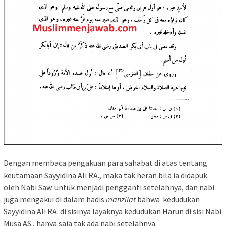
Dengan membaca pengakuan para sahabat di atas tentang
keutamaan Sayyidina Ali RA., maka tak heran bila ia didapuk
oleh Nabi Saw. untuk menjadi pengganti setelahnya, dan nabi
juga mengakui di dalam hadis
manzilat
bahwa kedudukan
Sayyidina Ali RA. di sisinya layaknya kedudukan Harun di sisi Nabi
Musa AS., hanya saja tak ada nabi setelahnya.