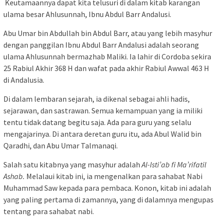
Keutamaannya dapat kita telusuri di dalam kitab karangan
ulama besar Ahlusunnah, Ibnu Abdul Barr Andalusi.
Abu Umar bin Abdullah bin Abdul Barr, atau yang lebih masyhur
dengan panggilan Ibnu Abdul Barr Andalusi adalah seorang
ulama Ahlusunnah bermazhab Maliki. Ia lahir di Cordoba sekira
25 Rabiul Akhir 368 H dan wafat pada akhir Rabiul Awwal 463 H
di Andalusia.
Di dalam lembaran sejarah, ia dikenal sebagai ahli hadis,
sejarawan, dan sastrawan. Semua kemampuan yang ia miliki
tentu tidak datang begitu saja. Ada para guru yang selalu
mengajarinya. Di antara deretan guru itu, ada Abul Walid bin
Qaradhi, dan Abu Umar Talmanaqi.
Salah satu kitabnya yang masyhur adalah
Al-Isti’ab fi Ma’rifatil
Ashab.
Melalaui kitab ini, ia mengenalkan para sahabat Nabi
Muhammad Saw kepada para pembaca. Konon, kitab ini adalah
yang paling pertama di zamannya, yang di dalamnya mengupas
tentang para sahabat nabi.