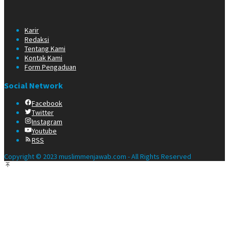
Karir
Redaksi
Tentang Kami
Kontak Kami
Form Pengaduan
Social Network
Facebook
Twitter
Instagram
Youtube
RSS
Copyright © 2023 muslimmenjawab.com - All Rights Reserved