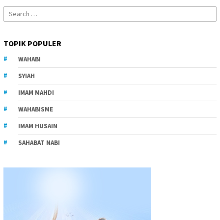
Search
for:
TOPIK POPULER
WAHABI
SYIAH
IMAM MAHDI
WAHABISME
IMAM HUSAIN
SAHABAT NABI