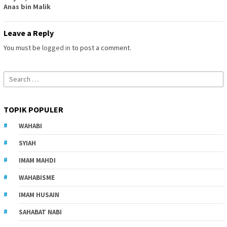
Anas bin Malik
Leave a Reply
You must be
logged in
to post a comment.
Search
for:
TOPIK POPULER
WAHABI
SYIAH
IMAM MAHDI
WAHABISME
IMAM HUSAIN
SAHABAT NABI