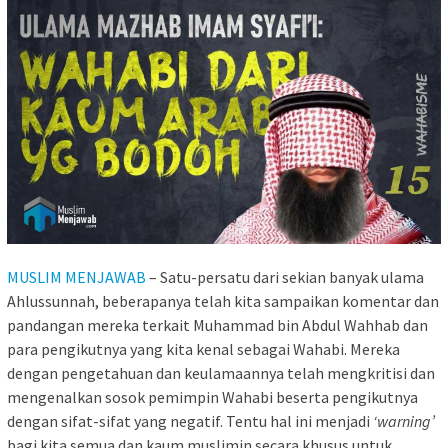
MUSLIM MENJAWAB
– Satu-persatu dari sekian banyak ulama
Ahlussunnah, beberapanya telah kita sampaikan komentar dan
pandangan mereka terkait Muhammad bin Abdul Wahhab dan
para pengikutnya yang kita kenal sebagai Wahabi. Mereka
dengan pengetahuan dan keulamaannya telah mengkritisi dan
mengenalkan sosok pemimpin Wahabi beserta pengikutnya
dengan sifat-sifat yang negatif. Tentu hal ini menjadi
‘warning’
bagi kita semua dan kaum muslimin secara khusus untuk