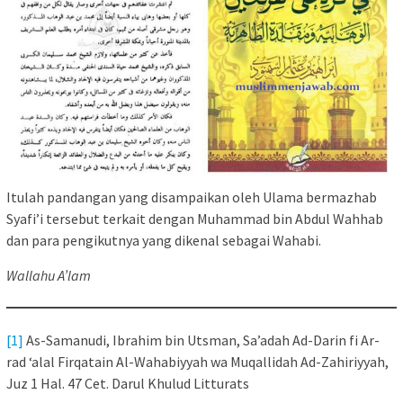
Itulah pandangan yang disampaikan oleh Ulama bermazhab
Syafi’i tersebut terkait dengan Muhammad bin Abdul Wahhab
dan para pengikutnya yang dikenal sebagai Wahabi.
Wallahu A’lam
[1]
As-Samanudi, Ibrahim bin Utsman, Sa’adah Ad-Darin fi Ar-
rad ‘alal Firqatain Al-Wahabiyyah wa Muqallidah Ad-Zahiriyyah,
Juz 1 Hal. 47 Cet. Darul Khulud Litturats