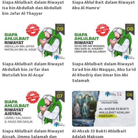
Siapa Ahlulbait dalam Riwayat
Siapa Ahlul Bait dalam Riwayat
Isa bin Abdullah dan Abdullah
Abu Al-Hamra’
bin Jafar Al-Thayyar
Siapa Ahlulbait dalam Riwayat
Siapa Ahlulbait dalam Riwayat
Abdullah bin Ja’far dan
Sa’ad bin Abi Waqqas, Abu Sa’id
Watsilah bin Al-Asqa’
Al-Khudriy dan Umar bin Abi
Salamah
Siapa Ahlulbait dalam Riwayat
Al-Ahzab 33 Bukti Ahlulbait
Aisyah, Ummu Salamah dan
Adalah Maksum