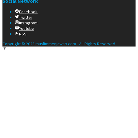
Social Network
Facebook
Twitter
Instagram
Youtube
RSS
Copyright © 2023 muslimmenjawab.com - All Rights Reserved