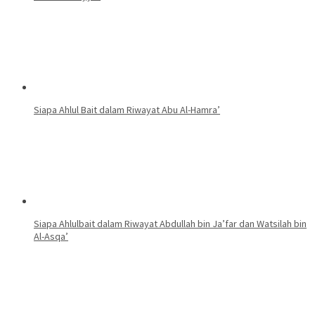
Siapa Ahlul Bait dalam Riwayat Abu Al-Hamra’
Siapa Ahlulbait dalam Riwayat Abdullah bin Ja’far dan Watsilah bin
Al-Asqa’