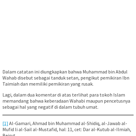
Dalam catatan ini diungkapkan bahwa Muhammad bin Abdul
Wahab disebut sebagai tanduk setan, pengikut pemikiran Ibn
Taimiah dan memiliki pemikiran yang rusak.
Lagi, dalam dua komentar di atas terlihat para tokoh Islam
memandang bahwa keberadaan Wahabi maupun pencetusnya
sebagai hal yang negatif di dalam tubuh umat.
[1]
Al-Gamari, Ahmad bin Muhammad al-Shidiq, al-Jawab al-
Mufid li al-Sail al-Mustafid, hal: 11, cet: Dar al-Kutub al-Ilmiah,
Beirut.