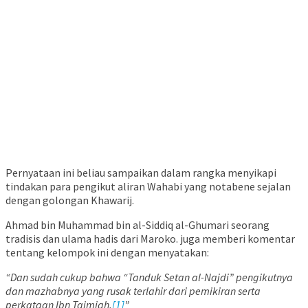
Pernyataan ini beliau sampaikan dalam rangka menyikapi
tindakan para pengikut aliran Wahabi yang notabene sejalan
dengan golongan Khawarij.
Ahmad bin Muhammad bin al-Siddiq al-Ghumari seorang
tradisis dan ulama hadis dari Maroko. juga memberi komentar
tentang kelompok ini dengan menyatakan:
“Dan sudah cukup bahwa “Tanduk Setan al-Najdi” pengikutnya
dan mazhabnya yang rusak terlahir dari pemikiran serta
perkataan Ibn Taimiah.
[1]
”