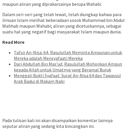
maupun aliran yang diprakarsainya berupa Wahabi.
Dalam seri-seri yang telah lewat, telah diungkap bahwa para
ilmuan Islam melihat keberadaan sosok Muhammad bin Abdul
Wahhab maupun Wahabi; aliran yang dicetuskannya, sebagai
suatu hal yang negatif bagi masyarakat Islam maupun dunia.
Read More
Tafsir An-Nisa: 64, Rasulullah Meminta Ampunan untuk
Mereka adalah Mensyafaati Mereka
Dari Abdullah Bin Mas’ud, Rasulullah Mohonkan Ampun
kepada Allah untuk Umatnya yang Beramal Buruk
Menggali Bukti Syafaat: Surat An-Nisa 64 dan Tawassul
Arab Badui di Makam Nabi
Pada tulisan kali ini akan disampaikan komentar lainnya
seputar aliran yang sedang kita bincangkan ini.