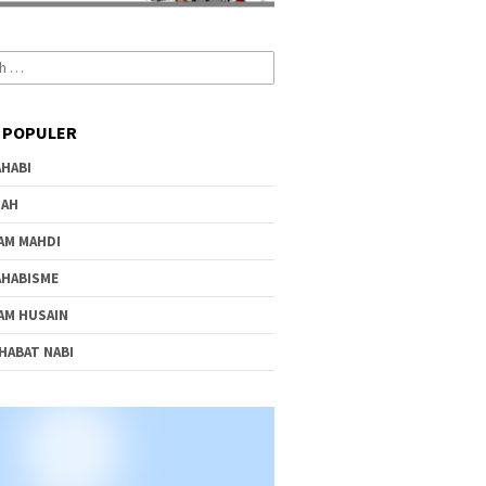
 POPULER
HABI
IAH
AM MAHDI
HABISME
AM HUSAIN
HABAT NABI