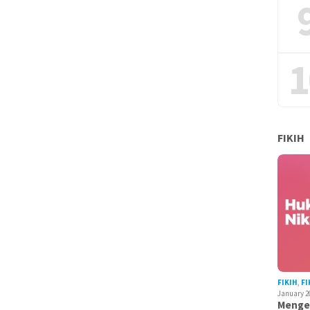
1
FIKIH
FIKIH
,
FI
January 2
Mengen