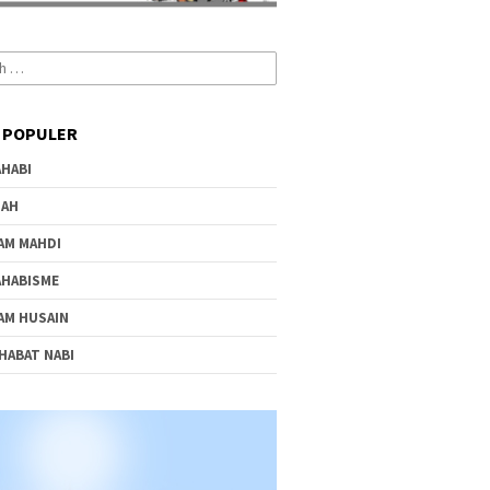
 POPULER
HABI
IAH
AM MAHDI
HABISME
AM HUSAIN
HABAT NABI