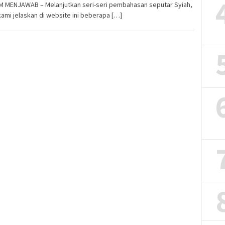
M MENJAWAB – Melanjutkan seri-seri pembahasan seputar Syiah,
kami jelaskan di website ini beberapa […]