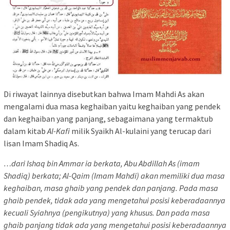
Di riwayat lainnya disebutkan bahwa Imam Mahdi As akan
mengalami dua masa keghaiban yaitu keghaiban yang pendek
dan keghaiban yang panjang, sebagaimana yang termaktub
dalam kitab
Al-Kafi
milik Syaikh Al-kulaini yang terucap dari
lisan Imam Shadiq As.
…dari Ishaq bin Ammar ia berkata, Abu Abdillah As (imam
Shadiq) berkata; Al-Qaim (Imam Mahdi) akan memiliki dua masa
keghaiban, masa ghaib yang pendek dan panjang. Pada masa
ghaib pendek, tidak ada yang mengetahui posisi keberadaannya
kecuali Syiahnya (pengikutnya) yang khusus. Dan pada masa
ghaib panjang tidak ada yang mengetahui posisi keberadaannya