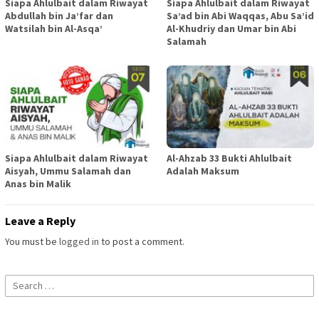
Siapa Ahlulbait dalam Riwayat
Siapa Ahlulbait dalam Riwayat
Abdullah bin Ja’far dan
Sa’ad bin Abi Waqqas, Abu Sa’id
Watsilah bin Al-Asqa’
Al-Khudriy dan Umar bin Abi
Salamah
Siapa Ahlulbait dalam Riwayat
Al-Ahzab 33 Bukti Ahlulbait
Aisyah, Ummu Salamah dan
Adalah Maksum
Anas bin Malik
Leave a Reply
You must be
logged in
to post a comment.
Search
for: