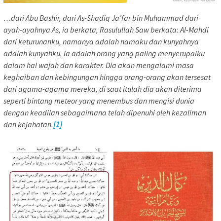
…dari Abu Bashir, dari As-Shadiq Ja’far bin Muhammad dari
ayah-ayahnya As, ia berkata, Rasulullah Saw berkata: Al-Mahdi
dari keturunanku, namanya adalah namaku dan kunyahnya
adalah kunyahku, ia adalah orang yang paling menyerupaiku
dalam hal wajah dan karakter. Dia akan mengalami masa
keghaiban dan kebingungan hingga orang-orang akan tersesat
dari agama-agama mereka, di saat itulah dia akan diterima
seperti bintang meteor yang menembus dan mengisi dunia
dengan keadilan sebagaimana telah dipenuhi oleh kezaliman
dan kejahatan.
[1]