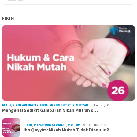
FIKIH
FIKIH
,
FIKIH APLIKATIF
,
FIKIH ARGUMENTATIF
,
MUT'AH
1 January 2021
Mengenal Sedikit Gambaran Nikah Mut’ah d…
FIKIH
,
MENJAWAB SYUBHAT
,
MUT'AH
9 December 2020
Ibn Qayyim: Nikah Mutah Tidak Dianulir P…