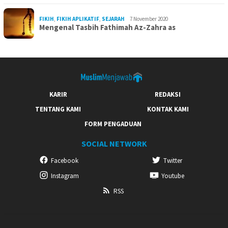
FIKIH
,
FIKIH APLIKATIF
,
SEJARAH
7 November 2020
Mengenal Tasbih Fathimah Az-Zahra as
KARIR
REDAKSI
TENTANG KAMI
KONTAK KAMI
FORM PENGADUAN
SOCIAL NETWORK
Facebook
Twitter
Instagram
Youtube
RSS