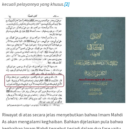
kecuali pelayannya yang khusus.
[2]
Riwayat di atas secara jelas menyebutkan bahwa Imam Mahdi
As akan mengalami keghaiban. Bahkan dijelaskan pula bahwa
keghaiban Imam Mahdi tersebut terjadi dalam dua fase yaitu