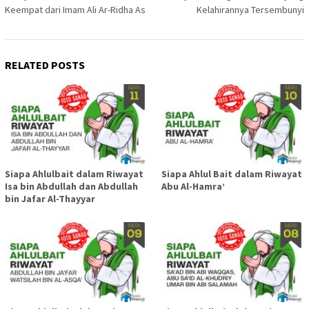
navigation
Keempat dari Imam Ali Ar-Ridha As
Kelahirannya Tersembunyi
RELATED POSTS
Siapa Ahlulbait dalam Riwayat
Siapa Ahlul Bait dalam Riwayat
Isa bin Abdullah dan Abdullah
Abu Al-Hamra’
bin Jafar Al-Thayyar