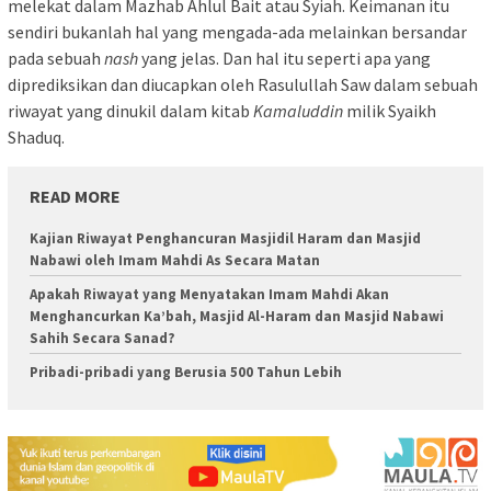
melekat dalam Mazhab Ahlul Bait atau Syiah. Keimanan itu
sendiri bukanlah hal yang mengada-ada melainkan bersandar
pada sebuah
nash
yang jelas. Dan hal itu seperti apa yang
diprediksikan dan diucapkan oleh Rasulullah Saw dalam sebuah
riwayat yang dinukil dalam kitab
Kamaluddin
milik Syaikh
Shaduq.
READ MORE
Kajian Riwayat Penghancuran Masjidil Haram dan Masjid
Nabawi oleh Imam Mahdi As Secara Matan
Apakah Riwayat yang Menyatakan Imam Mahdi Akan
Menghancurkan Ka’bah, Masjid Al-Haram dan Masjid Nabawi
Sahih Secara Sanad?
Pribadi-pribadi yang Berusia 500 Tahun Lebih