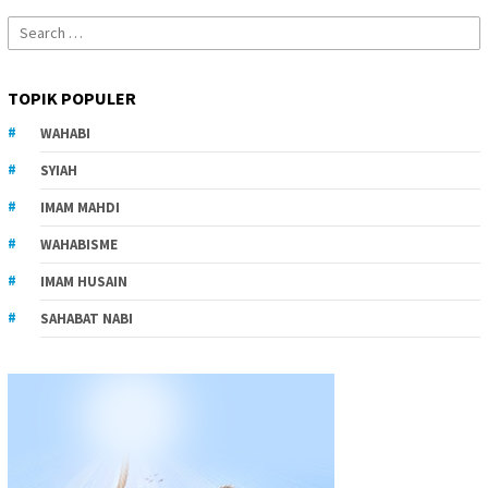
Search
for:
TOPIK POPULER
WAHABI
SYIAH
IMAM MAHDI
WAHABISME
IMAM HUSAIN
SAHABAT NABI