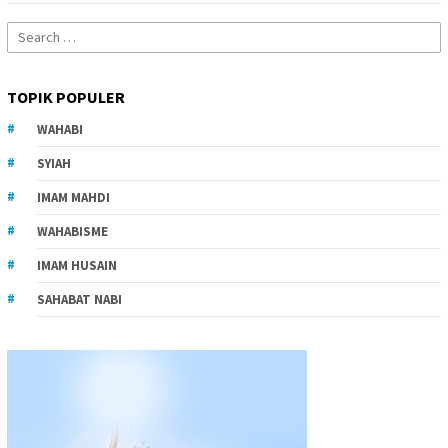
Search
for:
TOPIK POPULER
WAHABI
SYIAH
IMAM MAHDI
WAHABISME
IMAM HUSAIN
SAHABAT NABI