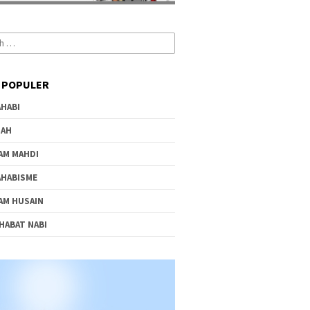
 POPULER
HABI
IAH
AM MAHDI
HABISME
AM HUSAIN
HABAT NABI