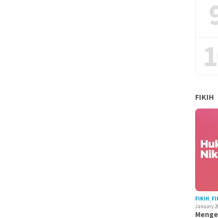
1
FIKIH
FIKIH
,
FI
January 2
Mengen