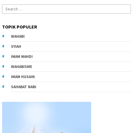
Search
for:
TOPIK POPULER
WAHABI
SYIAH
IMAM MAHDI
WAHABISME
IMAM HUSAIN
SAHABAT NABI