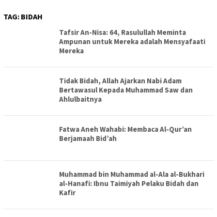
TAG:
BIDAH
Tafsir An-Nisa: 64, Rasulullah Meminta
Ampunan untuk Mereka adalah Mensyafaati
Mereka
Tidak Bidah, Allah Ajarkan Nabi Adam
Bertawasul Kepada Muhammad Saw dan
Ahlulbaitnya
Fatwa Aneh Wahabi: Membaca Al-Qur’an
Berjamaah Bid’ah
Muhammad bin Muhammad al-Ala al-Bukhari
al-Hanafi: Ibnu Taimiyah Pelaku Bidah dan
Kafir