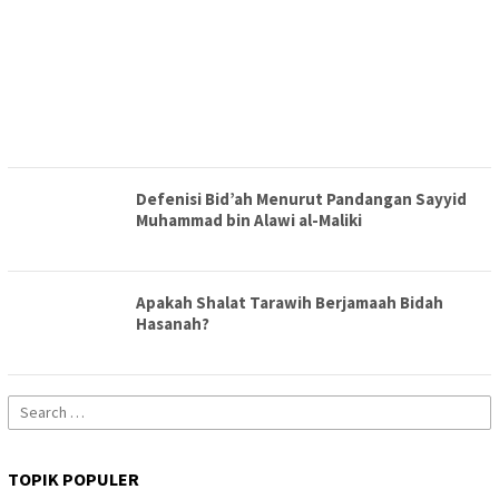
Defenisi Bid’ah Menurut Pandangan Sayyid
Muhammad bin Alawi al-Maliki
Apakah Shalat Tarawih Berjamaah Bidah
Hasanah?
Search
for:
TOPIK POPULER