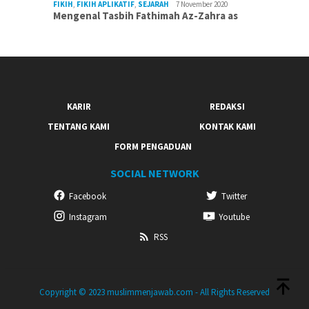
FIKIH
,
FIKIH APLIKATIF
,
SEJARAH
7 November 2020
Mengenal Tasbih Fathimah Az-Zahra as
KARIR
REDAKSI
TENTANG KAMI
KONTAK KAMI
FORM PENGADUAN
SOCIAL NETWORK
Facebook
Twitter
Instagram
Youtube
RSS
Copyright © 2023 muslimmenjawab.com - All Rights Reserved