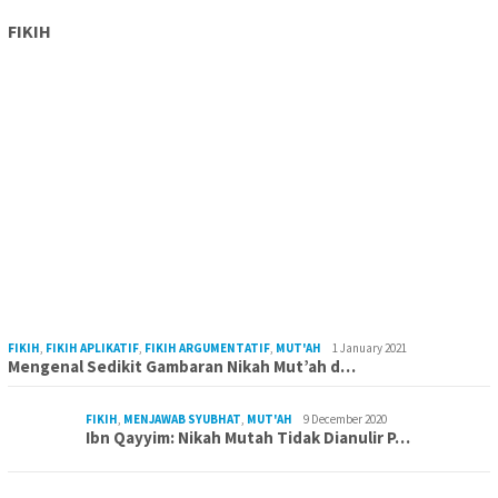
FIKIH
FIKIH
,
FIKIH APLIKATIF
,
FIKIH ARGUMENTATIF
,
MUT'AH
1 January 2021
Mengenal Sedikit Gambaran Nikah Mut’ah d…
FIKIH
,
MENJAWAB SYUBHAT
,
MUT'AH
9 December 2020
Ibn Qayyim: Nikah Mutah Tidak Dianulir P…