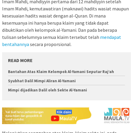
Imam Mahdi, mahdiyyin pertama dari 12 mahdiyyin setelah
Imam Mahdi, kemutawatiran (maknawi) hadits wasiat maupun
kesesuaian hadits wasiat dengan al-Quran. Di mana
kesemuanya ini hanya berupa klaim yang tidak dapat
dibuktikan oleh kelompok al-Yamani. Dan pada beberapa
tulisan sebelumnya semua klaim tersebut telah
mendapat
bentahannya
secara proporsional.
READ MORE
Bantahan Atas Klaim Kelompok Al-Yamani Seputar Raj’ah
Syubhat Dalil Mimpi Aliran Al-Yamani
Mimpi dijadikan Dalil oleh Sekte Al-Yamani
Melanjutkan sanggahan atas klaim-klaim sekte ini, pada