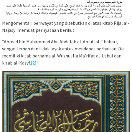
Mengomentari periwayat yang disebutkan di atas kitab Rijal al-
Najasyi memuat pernyataan berikut:
“Ahmad bin Muhammad Abu Abdillah al-Amuli al-Thabari,
sangat lemah dan tidak layak untuk mendapat perhatian. Dia
memiliki kitab bernama al-Wushul Ila Ma’rifat al-Ushul dan
kitab al-Kasyf.
[2]
”