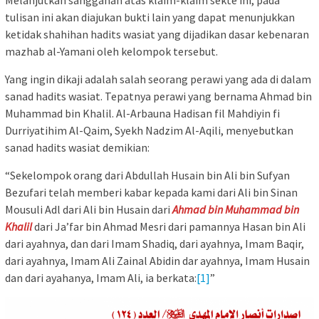
tulisan ini akan diajukan bukti lain yang dapat menunjukkan
ketidak shahihan hadits wasiat yang dijadikan dasar kebenaran
mazhab al-Yamani oleh kelompok tersebut.
Yang ingin dikaji adalah salah seorang perawi yang ada di dalam
sanad hadits wasiat. Tepatnya perawi yang bernama Ahmad bin
Muhammad bin Khalil. Al-Arbauna Hadisan fil Mahdiyin fi
Durriyatihim Al-Qaim, Syekh Nadzim Al-Aqili, menyebutkan
sanad hadits wasiat demikian:
“Sekelompok orang dari Abdullah Husain bin Ali bin Sufyan
Bezufari telah memberi kabar kepada kami dari Ali bin Sinan
Mousuli Adl dari Ali bin Husain dari
Ahmad bin Muhammad bin
Khalil
dari Ja’far bin Ahmad Mesri dari pamannya Hasan bin Ali
dari ayahnya, dan dari Imam Shadiq, dari ayahnya, Imam Baqir,
dari ayahnya, Imam Ali Zainal Abidin dar ayahnya, Imam Husain
dan dari ayahanya, Imam Ali, ia berkata:
[1]
”