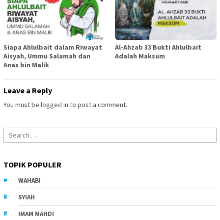
Siapa Ahlulbait dalam Riwayat
Al-Ahzab 33 Bukti Ahlulbait
Aisyah, Ummu Salamah dan
Adalah Maksum
Anas bin Malik
Leave a Reply
You must be
logged in
to post a comment.
Search
for:
TOPIK POPULER
WAHABI
SYIAH
IMAM MAHDI