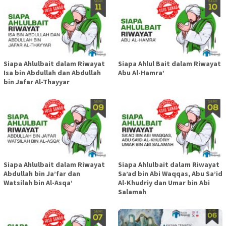
Siapa Ahlulbait dalam Riwayat
Siapa Ahlul Bait dalam Riwayat
Isa bin Abdullah dan Abdullah
Abu Al-Hamra’
bin Jafar Al-Thayyar
Siapa Ahlulbait dalam Riwayat
Siapa Ahlulbait dalam Riwayat
Abdullah bin Ja’far dan
Sa’ad bin Abi Waqqas, Abu Sa’id
Watsilah bin Al-Asqa’
Al-Khudriy dan Umar bin Abi
Salamah