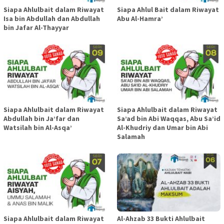
Siapa Ahlulbait dalam Riwayat
Siapa Ahlul Bait dalam Riwayat
Isa bin Abdullah dan Abdullah
Abu Al-Hamra’
bin Jafar Al-Thayyar
Siapa Ahlulbait dalam Riwayat
Siapa Ahlulbait dalam Riwayat
Abdullah bin Ja’far dan
Sa’ad bin Abi Waqqas, Abu Sa’id
Watsilah bin Al-Asqa’
Al-Khudriy dan Umar bin Abi
Salamah
Siapa Ahlulbait dalam Riwayat
Al-Ahzab 33 Bukti Ahlulbait