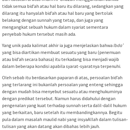
tidak semua bid’ah atau hal baru itu dilarang, sedangkan yang
dilarang itu hanyalah bid’ah atau hal baru yang bertolak
belakang dengan sunnah yang tetap, dan juga yang
mengangkat sebuah hukum dalam syariat sementara
penyebab hukum tersebut masih ada.
Yang unik pada kalimat akhir ia juga menjelaskan bahwa
Ibda’
yang bisa diartikan membuat sesuatu yang baru (penemuan
atau bid’ah secara bahasa) itu terkadang bisa menjadi wajib
dalam beberapa kondisi apabila syarat-syaratnya terpenuhi.
Oleh sebab itu berdasarkan paparan di atas, persoalan bid’ah
yang terlarang ini bukanlah persoalan yang enteng sehingga
dengan mudah bisa menyebut sesuatu atau menghukuminya
dengan predikat tersebut. Namun harus didahului dengan
pengenalan yang kuat terhadap sunnah serta dalil-dalil hukum
yang berkaitan, baru setelah itu membandingkannya. Begitu
pula dalam masalah maulid nabi yang insyaAllah dalam tulisan-
tulisan yang akan datang akan dibahas lebih jauh.