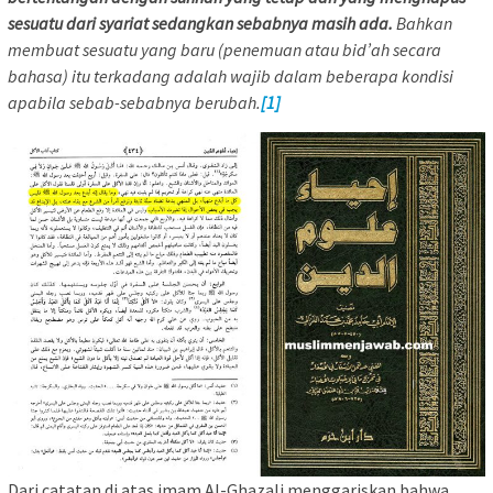
sesuatu dari syariat sedangkan sebabnya masih ada.
Bahkan
membuat sesuatu yang baru (penemuan atau bid’ah secara
bahasa) itu terkadang adalah wajib dalam beberapa kondisi
apabila sebab-sebabnya berubah.
[1]
Dari catatan di atas imam Al-Ghazali menggariskan bahwa