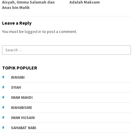
Aisyah, Ummu Salamah dan
Adalah Maksum
Anas bin Malik
Leave a Reply
You must be
logged in
to post a comment.
Search
for:
TOPIK POPULER
WAHABI
SYIAH
IMAM MAHDI
WAHABISME
IMAM HUSAIN
SAHABAT NABI