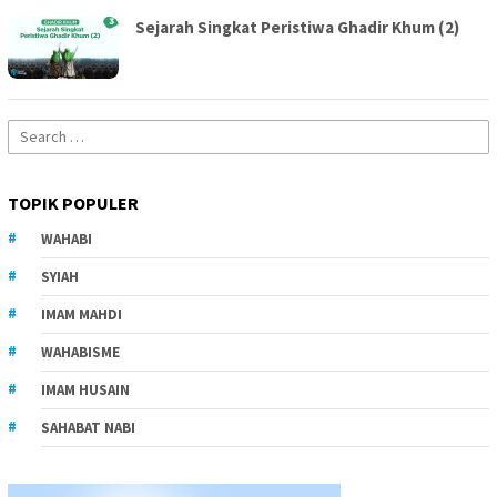
Sejarah Singkat Peristiwa Ghadir Khum (2)
Search
for:
TOPIK POPULER
WAHABI
SYIAH
IMAM MAHDI
WAHABISME
IMAM HUSAIN
SAHABAT NABI