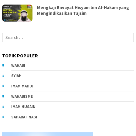
Mengkaji Riwayat Hisyam bin Al-Hakam yang
Mengindikasikan Tajsim
Search
for:
TOPIK POPULER
WAHABI
SYIAH
IMAM MAHDI
WAHABISME
IMAM HUSAIN
SAHABAT NABI