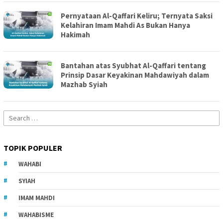
Pernyataan Al-Qaffari Keliru; Ternyata Saksi
Kelahiran Imam Mahdi As Bukan Hanya
Hakimah
Bantahan atas Syubhat Al-Qaffari tentang
Prinsip Dasar Keyakinan Mahdawiyah dalam
Mazhab Syiah
Search
for:
TOPIK POPULER
WAHABI
SYIAH
IMAM MAHDI
WAHABISME