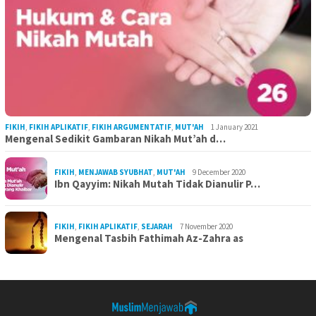
FIKIH
,
FIKIH APLIKATIF
,
FIKIH ARGUMENTATIF
,
MUT'AH
1 January 2021
Mengenal Sedikit Gambaran Nikah Mut’ah d…
FIKIH
,
MENJAWAB SYUBHAT
,
MUT'AH
9 December 2020
Ibn Qayyim: Nikah Mutah Tidak Dianulir P…
FIKIH
,
FIKIH APLIKATIF
,
SEJARAH
7 November 2020
Mengenal Tasbih Fathimah Az-Zahra as