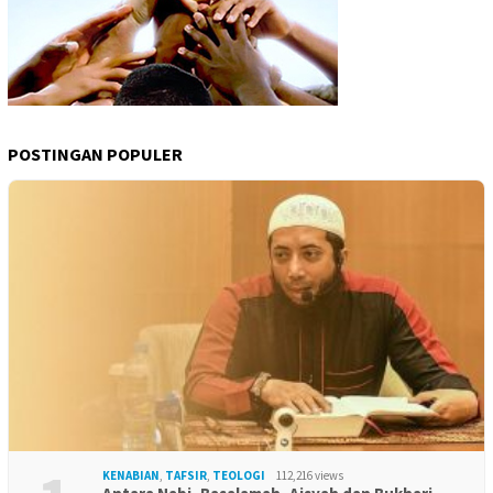
POSTINGAN POPULER
KENABIAN
,
TAFSIR
,
TEOLOGI
112,216 views