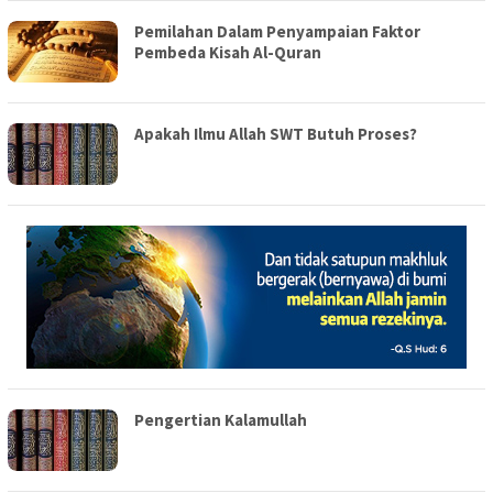
Pemilahan Dalam Penyampaian Faktor
Pembeda Kisah Al-Quran
Apakah Ilmu Allah SWT Butuh Proses?
Pengertian Kalamullah