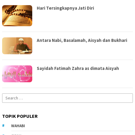
Hari Tersingkapnya Jati Diri
Antara Nabi, Basalamah, Aisyah dan Bukhari
Sayidah Fatimah Zahra as dimata Aisyah
Search
for:
TOPIK POPULER
WAHABI